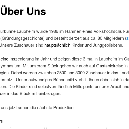
 Über Uns
urbühne Laupheim wurde 1986 im Rahmen eines Volkshochschulku
(Gründungsgeschichte) und besteht derzeit aus ca. 80 Mitgliedern (
z
 Unsere Zuschauer sind
hauptsächlich
Kinder und Junggebliebene.
 eine
Inszenierung im Jahr und zeigen diese 3 mal in Laupheim im Ca
mnasium. Mit unserem Stück gehen wir auch auf Gastspielreise in 
gion. Dabei werden zwischen 2500 und 3000 Zuschauer in das Land
rsetzt. Unser aufwendiges Bühnenbild verhilft Ihnen dabei sich in d
ben. Die Kinder sind selbstverständlich Mittelpunkt unserer Arbeit u
der in das Stück mit einbezogen.
 uns jetzt schon die nächste Produktion.
T: