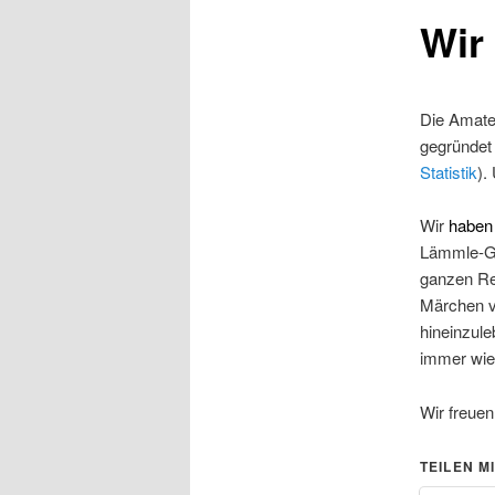
Wir
Die Amate
gegründet 
Statistik
).
Wir
haben
Lämmle-Gy
ganzen Re
Märchen ve
hineinzule
immer wie
Wir freuen
TEILEN MI