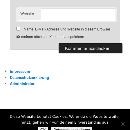
Website
Name, E-Mail-Adresse und Website in diesem Browser
für meinen nächsten Kommentar speichern.
Impressum
Datenschutzerklärung
Administrator
Diese Website benutzt Cookies. Wenn du die Website weiter
Datenschutzerklärung
Stolz präsentiert von WordPress
nutzt, gehen wir von deinem Einverständnis aus.
OK
Datenschutzerklärung