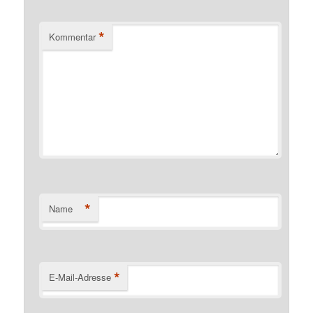
*
Kommentar
*
Name
*
E-Mail-Adresse