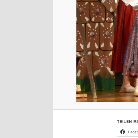
TEILEN MI
Face