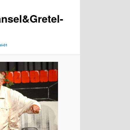
nsel&Gretel-
l-01