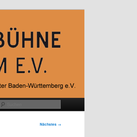
Suchen
Nächstes →