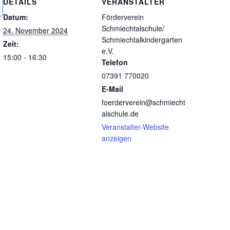
DETAILS
VERANSTALTER
Datum:
Förderverein
Schmiechtalschule/
24. November 2024
Schmiechtalkindergarten
Zeit:
e.V.
15:00 - 16:30
Telefon
07391 770020
E-Mail
foerderverein@schmiecht
alschule.de
Veranstalter-Website
anzeigen