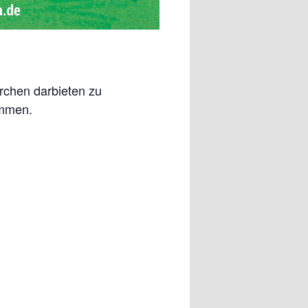
rchen darbieten zu
ommen.