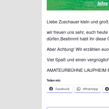
Liebe Zuschauer klein und groß
wir freuen uns sehr, euch heut
dürfen.Bestimmt habt ihr dies
Aber Achtung! Wir erzählen eu
Viel Spaß und einen vergnüglic
AMATEURBÜHNE LAUPHEIM E
Teilen mit:
Facebook
WhatsApp