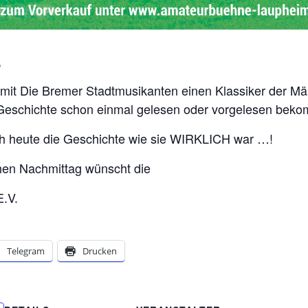
,
e mit Die Bremer Stadtmusikanten einen Klassiker der Mä
e Geschichte schon einmal gelesen oder vorgelesen bek
ch heute die Geschichte wie sie WIRKLICH war …!
hen Nachmittag wünscht die
.V.
Telegram
Drucken